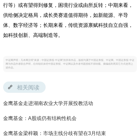
行等）或有望得到修复，困境行业或由所反转；中期来看，
供给侧决定格局，成长类赛道值得期待，如新能源、半导
体、数字经济等；长期来看，传统资源禀赋科技自立自强，
如科技创新、高端制造等。
中证网声明：凡本网注明“来源：中国证券报·中证网”的所有作品，版权均属于中国证券报、中证网。中国证券报·中证
网与作品作者联合声明，任何组织未经中国证券报、中证网以及作者书面授权不得转载、摘编或利用其它方式使用上
述作品。
相关阅读
金鹰基金走进湖南农业大学开展投教活动
金鹰基金：A股或仍有结构性机会
金鹰基金梁梓颖：市场主线分歧有望在3月结束