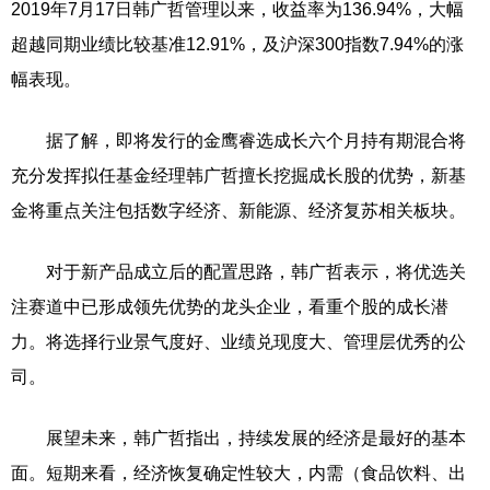
2019年7月17日韩广哲管理以来，收益率为136.94%，大幅
超越同期业绩比较基准12.91%，及沪深300指数7.94%的涨
幅表现。
据了解，即将发行的金鹰睿选成长六个月持有期混合将
充分发挥拟任基金经理韩广哲擅长挖掘成长股的优势，新基
金将重点关注包括数字经济、新能源、经济复苏相关板块。
对于新产品成立后的配置思路，韩广哲表示，将优选关
注赛道中已形成领先优势的龙头企业，看重个股的成长潜
力。将选择行业景气度好、业绩兑现度大、管理层优秀的公
司。
展望未来，韩广哲指出，持续发展的经济是最好的基本
面。短期来看，经济恢复确定性较大，内需（食品饮料、出