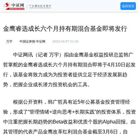
返回首页
金鹰睿选成长六个月持有期混合基金即将发行
万宇
中国证券报·中证网
2023-04-07 21:09
中证网讯（记者 万宇）拟由金鹰基金权益投研总监韩广
哲掌舵的金鹰睿选成长六个月持有期混合即将于4月10日起发
行，该基金将致力成为为投资者提供立足于经济发展新趋
势，把握企业成长潜力投资机会的工具。
根据公开资料，韩广哲具有近5年公募基金投资管理经
验，形成了“管理情绪+逆向思考+长期实践”的投资体系，投资
中注重把握长期趋势的Beta收益和优质个股的Alpha回报。由
其管理的代表产品金鹰改革红利混合基金截至3月6日，自