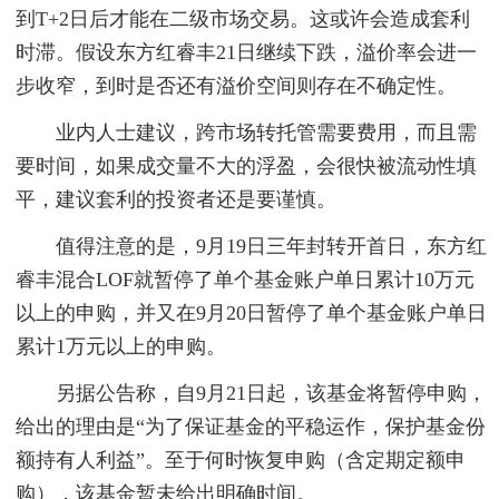
到T+2日后才能在二级市场交易。这或许会造成套利
时滞。假设东方红睿丰21日继续下跌，溢价率会进一
步收窄，到时是否还有溢价空间则存在不确定性。
业内人士建议，跨市场转托管需要费用，而且需
要时间，如果成交量不大的浮盈，会很快被流动性填
平，建议套利的投资者还是要谨慎。
值得注意的是，9月19日三年封转开首日，东方红
睿丰混合LOF就暂停了单个基金账户单日累计10万元
以上的申购，并又在9月20日暂停了单个基金账户单日
累计1万元以上的申购。
另据公告称，自9月21日起，该基金将暂停申购，
给出的理由是“为了保证基金的平稳运作，保护基金份
额持有人利益”。至于何时恢复申购（含定期定额申
购），该基金暂未给出明确时间。