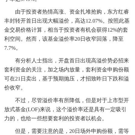
由于投资者热情高涨、资金扎堆抢购，东方红睿
丰封转开首日出现大幅溢价，高达12.07%。按照此基
金交易价格计算，相当于投资者有机会获得12%的套
利空间。然而，该基金溢价率20日收窄回落，降至
7.7%。
有分析人士指出，开盘首日出现高溢价势必招来
套利资金的关注，加之场内放量，套利资金申购份额
可在21日卖出，基于预期抛压，才招致昨日下跌和溢
价收窄。
不过，尽管溢价率有所降低，但是对于上市型开
放式基金(LOF)来说，这个溢价率还是具有一定吸引
力的，也给一些想要套利的投资者以机会。
但是，需要注意的是，20日场外申购份额，需等