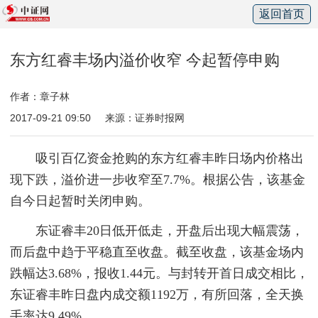
返回首页
东方红睿丰场内溢价收窄 今起暂停申购
作者：章子林
2017-09-21 09:50
来源：证券时报网
吸引百亿资金抢购的东方红睿丰昨日场内价格出
现下跌，溢价进一步收窄至7.7%。根据公告，该基金
自今日起暂时关闭申购。
东证睿丰20日低开低走，开盘后出现大幅震荡，
而后盘中趋于平稳直至收盘。截至收盘，该基金场内
跌幅达3.68%，报收1.44元。与封转开首日成交相比，
东证睿丰昨日盘内成交额1192万，有所回落，全天换
手率达9.49%。