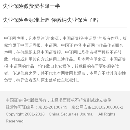
失业保险缴费费率降一半
失业保险金标准上调 你缴纳失业保险了吗
中证网声明：凡本网注明“来源：中国证券报·中证网”的所有作品，版
权均属于中国证券报、中证网。中国证券报·中证网与作品作者联合
声明，任何组织未经中国证券报、中证网以及作者书面授权不得转
载、摘编或利用其它方式使用上述作品。凡本网注明来源非中国证券
报·中证网的作品，均转载自其它媒体，转载目的在于更好服务读
者、传递信息之需，并不代表本网赞同其观点，本网亦不对其真实性
负责，持异议者应与原出处单位主张权利。
中国证券报社版权所有，未经书面授权不得复制或建立镜像
经营许可证编号：京B2-20180749 京公网安备110102000060-1
Copyright 2001-2018 China Securities Journal. All Rights
Reserved