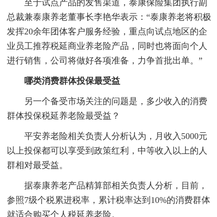
至于试点产品的发售渠道，泰康保险集团执行副
总裁兼泰康养老董事长李艳华表示：“泰康养老将积极
发挥20余年团体客户服务经验，重点向试点地区的企
业员工推荐税延商业养老险产品，同时也将面向个人
进行销售，公司将做好各项准备，力争首批出单。”
哪类消费群体投保最受益
另一个备受市场关注的问题是，多少收入的消费
群体投保税延养老险最受益？
平安养老险相关负责人分析认为，月收入5000元
以上投保都可以享受到政策红利，中等收入以上的人
群相对最受益。
据泰康养老产品精算部相关负责人分析，目前，
参照7级个税累进税率，累计税率达到10%的消费群体
就适合购买个人税延养老险。