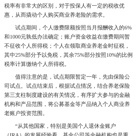
税率有非常大的区别，对于投保人有一定的税收优
惠，从而撬动个人购买商业养老险的需求。
试点期间，个人缴费限额按照当月报酬收入的6%
和1000元孰低办法确定；账户资金收益在缴费期间暂
不征收个人所得税；个人在领取商业养老金时征税，
其中25%部分予以免税，其余75%部分按照10%的比例
税率计算缴纳个人所得税。
值得注意的是，试点期限暂定一年，先由保险公
司试点。试点结束后，根据试点情况，结合养老保险
第三支柱制度建设的有关情况，有序扩大参与的金融
机构和产品范围，将公募基金等产品纳入个人商业养
老账户投资范围。
“从其他国家，特别是美国个人退休金账户
（IRA）的发展经验看，基金公司等金融机构也是重