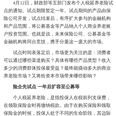
4月12日，财政部等五部门发布个人税延养老险试
点的通知。试点期限暂定一年。试点期间的产品由保
险公司开发，试点结束后，有序扩大参与的金融机构
和产品范围，将公募基金等产品纳入个人商业养老账
户投资范围。也就是说，未来保险公司、公募基金等
金融机构将同台竞技，携手分羹这一庞大的市场。
试点时间表落定后，市场更为关注的是：消费者
可以通过哪些渠道购买？具体有哪些产品类型？收入
多少的消费群体投保最受益？最终能撬动多大的商业
养老险市场？又将给资本市场带来哪些影响？
险企先试点 一年后扩容至公募等
个人税延养老险，是指投保人在税前列支保费，
在领取保险金时再缴纳税款。由于在购买保险和领取
保险金的时候，投保人处于不同的生命阶段，其边际