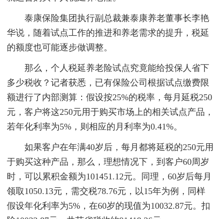
泰康保险集团执行副总裁兼泰康养老董事长李艳
华说，随着试点工作的推进和养老需求的提升，税延
的额度也可能逐步做调整。
那么，个人税延养老险试点究竟能给投保人省下
多少税收？记者获悉，已有保险公司根据试点缴费限
额进行了内部测算：假设按25%的税率，每月延税250
元，客户将这250元用于购买市场上的相关试点产品，
若年化利率为5%，则相应的月利率为0.41%。
如果客户在年满40岁后，每月都将延税的250元用
于购买这种产品，那么，理想情况下，到客户60周岁
时，可以累积金额为101451.12元。同理，60岁后每月
领取1050.13元，需交税78.76元，以15年为例，同样
假设年化利率为5%，在60岁的现值为10032.87元。扣