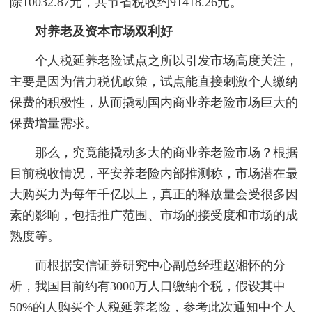
除10032.87元，共节省税收约91418.26元。
对养老及资本市场双利好
个人税延养老险试点之所以引发市场高度关注，
主要是因为借力税优政策，试点能直接刺激个人缴纳
保费的积极性，从而撬动国内商业养老险市场巨大的
保费增量需求。
那么，究竟能撬动多大的商业养老险市场？根据
目前税收情况，平安养老险内部推测称，市场潜在最
大购买力为每年千亿以上，真正的释放量会受很多因
素的影响，包括推广范围、市场的接受度和市场的成
熟度等。
而根据安信证券研究中心副总经理赵湘怀的分
析，我国目前约有3000万人口缴纳个税，假设其中
50%的人购买个人税延养老险，参考此次通知中个人