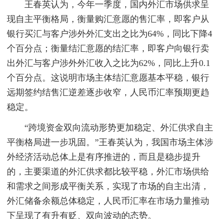
王春英认为，今年一季度，国内外汇市场供求呈
现自主平衡格局，衡量购汇意愿的售汇率，即客户从
银行买汇与客户涉外外汇支出之比为64%，同比下降4
个百分点；衡量结汇意愿的结汇率，即客户向银行卖
出外汇与客户涉外外汇收入之比为62%，同比上升0.1
个百分点。这说明市场主体结汇意愿基本平稳，银行
远期签约结售汇逆差逐步收窄，人民币汇率预期更趋
稳定。
“跨境资金双向流动形势更加稳定、外汇供求自主
平衡格局进一步巩固。”王春英认为，我国市场主体涉
外经济活动总体上是有序推进的，而且是稳步提升
的，主要渠道的外汇供求都比较平稳，外汇市场供给
和需求之间形成平衡关系，实现了市场的自主出清，
外汇储备余额总体稳定，人民币汇率在市场力量推动
下呈现了有升有贬、双向波动的态势。