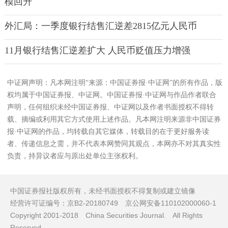
模回升
外汇局：一季度银行结售汇逆差2815亿元人民币
11月银行结售汇逆差扩大 人民币贬值压力增强
中证网声明：凡本网注明“来源：中国证券报·中证网”的所有作品，版
权均属于中国证券报、中证网。中国证券报·中证网与作品作者联合
声明，任何组织未经中国证券报、中证网以及作者书面授权不得转
载、摘编或利用其它方式使用上述作品。凡本网注明来源非中国证券
报·中证网的作品，均转载自其它媒体，转载目的在于更好服务读
者、传递信息之需，并不代表本网赞同其观点，本网亦不对其真实性
负责，持异议者应与原出处单位主张权利。
中国证券报社版权所有，未经书面授权不得复制或建立镜像
经营许可证编号：京B2-20180749 京公网安备110102000060-1
Copyright 2001-2018 China Securities Journal. All Rights
Reserved