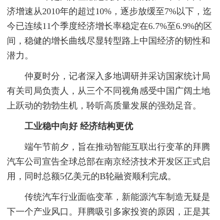
济增速从2010年的超过10%，逐步放缓至7%以下，迄
今已连续11个季度经济增长率稳定在6.7%至6.9%的区
间，稳健的增长曲线尽显转型路上中国经济的韧性和
潜力。
仲夏时分，记者深入多地调研并采访国家统计局
有关司局负责人，从三个不同视角感受中国广阔土地
上跃动的勃勃生机，聆听高质量发展的强劲足音。
工业稳中向好 经济结构更优
端午节前夕，旨在推动智能互联出行变革的拜腾
汽车公司宣告全球总部在南京经济技术开发区正式启
用，同时总额5亿美元的B轮融资顺利完成。
传统汽车行业面临变革，新能源汽车制造无疑是
下一个产业风口。拜腾吸引多家投资的原因，正是其