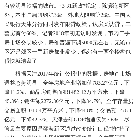
有较明显跌幅的城市。“3·31新政”规定，除滨海新区
外，本市户籍限购第3套，外地人限购第2套。中国人
民银行天津分行同时发布限贷政策，认房又认贷，二
套房首付60%。记者2018年初走访时发现，市内二手
房市场交易较少，房价普遍下调5000元左右，无论市
区还是郊区一手新房都非常少，偶尔有一两个楼盘也
很快就清盘了。
根据天津2017年统计公报中的数据，房地产市场
调整态势明显。全年房地产业增加值783.27亿元，下
降11.2%。商品房销售面积1482.12万平方米，下降
45.3%；销售额2272.30亿元，下降34.7%。全年存量房
交易面积1010.4万平方米，下降44.8%；交易额1276.1
亿元，下降42.3%。天津去年GDP增速仅为3.6%，尽
管最主要原因是滨海新区通过改变统计口径“挤”掉了