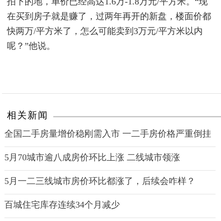
拍下的地，单价已经高达1.6万-1.8万元/平方米。“现
在买到房子就是赚了，过两年再开的新盘，楼面价都
快两万/平方米了，怎么可能卖到3万元/平方米以内
呢？”他说。
相关新闻
全国二手房量增价稳刚需入市 一二手房价格严重倒挂
5月70城市逾八成房价环比上涨 二线城市领涨
5月一二三线城市房价环比都涨了，后续会咋样？
百城住宅库存连续34个月减少