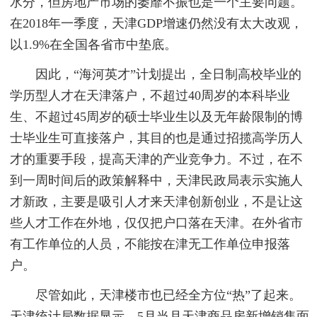
水分，但房地产市场的萎靡不振也是一个主要问题。
在2018年一季度，天津GDP增速仍然没有太大改观，
以1.9%在全国各省市中垫底。
因此，“海河英才”计划提出，全日制高校毕业的
学历型人才在天津落户，不超过40周岁的本科毕业
生、不超过45周岁的硕士毕业生以及无年龄限制的博
士毕业生可直接落户，其目的也是通过招揽高学历人
才的重要手段，提高天津的产业竞争力。不过，在不
到一周时间后的政策解释中，天津民政局表示实施人
才新政，主要是吸引人才来天津创新创业，不是让这
些人才工作在外地，仅仅把户口落在天津。在外省市
有工作单位的人员，不能按在津无工作单位申报落
户。
尽管如此，天津楼市也已经全方位“热”了起来。
天津统计局数据显示，5月当月天津商品房新增销售面