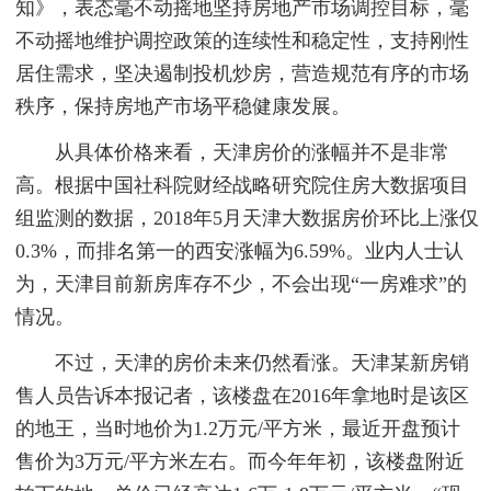
知》，表态毫不动摇地坚持房地产市场调控目标，毫
不动摇地维护调控政策的连续性和稳定性，支持刚性
居住需求，坚决遏制投机炒房，营造规范有序的市场
秩序，保持房地产市场平稳健康发展。
从具体价格来看，天津房价的涨幅并不是非常
高。根据中国社科院财经战略研究院住房大数据项目
组监测的数据，2018年5月天津大数据房价环比上涨仅
0.3%，而排名第一的西安涨幅为6.59%。业内人士认
为，天津目前新房库存不少，不会出现“一房难求”的
情况。
不过，天津的房价未来仍然看涨。天津某新房销
售人员告诉本报记者，该楼盘在2016年拿地时是该区
的地王，当时地价为1.2万元/平方米，最近开盘预计
售价为3万元/平方米左右。而今年年初，该楼盘附近