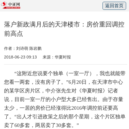
返回首页
落户新政满月后的天津楼市：房价重回调控
前高点
作者：刘诗萌 陈岩鹏
2018-06-23 09:13
来源：华夏时报
“这附近您说要个独单（一室一厅），我也就能带
您看一两套，没有房子了。”6月20日，在天津市中心
的某学区房片区，中介张先生对《华夏时报》记者
说，目前一室一厅的小户型大多已经售出。由于存量
太少，一居的房价已经涨得比2016年调控前还要高
了。“出人才引进政策之后的那个星期，这个片区独单
卖了60多套，两居卖了30多套。”