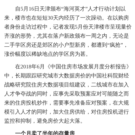
自5月16日天津颁布“海河英才”人才行动计划以
来，楼市也在短短30天内经历了一次躁动。在以购房
者身份走访过程中，记者发现5月份天津楼市呈现量价
齐涨的形势，尤其在落户新政颁布一周之内，无论是
二手学区房还是郊区的小户型新房，都遭到“疯抢”，
涨价幅度以稀缺地点的学区房为甚。
在2018年6月《中国住房市场发展月度分析报告》
中，长期跟踪研究城市大数据房价的中国社科院财经
战略研究院住房大数据项目组建议，二线城市在加入
人才争夺战的同时，应事先采取预案应对可能随之而
来的住房投机炒作，需要事先准备应对预案，在大规
模引入人才的同时，加大住房供给，对住房投机进行
监控和抑制，避免房价大起大落。
一个月卖了半年的存量房