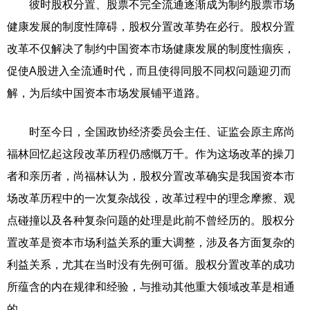
彼时股权分置、股票不完全流通逐渐成为制约股票市场
健康发展的制度性障碍，股权分置改革势在必行。股权分置
改革不仅解决了制约中国资本市场健康发展的制度性痼疾，
促使A股进入全流通时代，而且使得同股不同权问题迎刃而
解，为后续中国资本市场发展铺平道路。
时至今日，全国政协经济委员会主任、证监会原主席尚
福林回忆起这段改革历程仍感慨万千。作为这场改革的操刀
者和亲历者，尚福林认为，股权分置改革确实是我国资本市
场改革历程中的一次复杂战役，改革过程中的理念摩擦、观
点碰撞以及各种复杂问题的处理是此前不曾经历的。股权分
置改革是资本市场利益关系的重大调整，涉及各方面复杂的
利益关系，尤其在当时没有先例可循。股权分置改革的成功
所蕴含的内在规律和经验，与推动其他重大领域改革是相通
的。