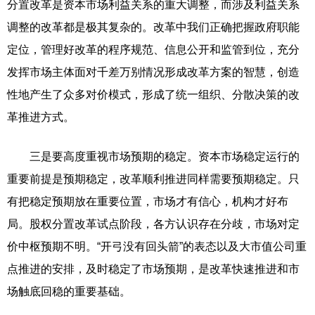
分置改革是资本市场利益关系的重大调整，而涉及利益关系
调整的改革都是极其复杂的。改革中我们正确把握政府职能
定位，管理好改革的程序规范、信息公开和监管到位，充分
发挥市场主体面对千差万别情况形成改革方案的智慧，创造
性地产生了众多对价模式，形成了统一组织、分散决策的改
革推进方式。
三是要高度重视市场预期的稳定。资本市场稳定运行的
重要前提是预期稳定，改革顺利推进同样需要预期稳定。只
有把稳定预期放在重要位置，市场才有信心，机构才好布
局。股权分置改革试点阶段，各方认识存在分歧，市场对定
价中枢预期不明。“开弓没有回头箭”的表态以及大市值公司重
点推进的安排，及时稳定了市场预期，是改革快速推进和市
场触底回稳的重要基础。