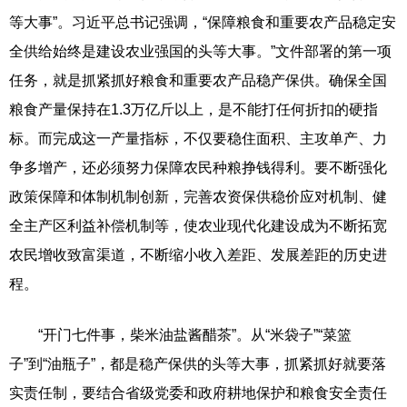
等大事”。习近平总书记强调，“保障粮食和重要农产品稳定安
全供给始终是建设农业强国的头等大事。”文件部署的第一项
任务，就是抓紧抓好粮食和重要农产品稳产保供。确保全国
粮食产量保持在1.3万亿斤以上，是不能打任何折扣的硬指
标。而完成这一产量指标，不仅要稳住面积、主攻单产、力
争多增产，还必须努力保障农民种粮挣钱得利。要不断强化
政策保障和体制机制创新，完善农资保供稳价应对机制、健
全主产区利益补偿机制等，使农业现代化建设成为不断拓宽
农民增收致富渠道，不断缩小收入差距、发展差距的历史进
程。
“开门七件事，柴米油盐酱醋茶”。从“米袋子”“菜篮
子”到“油瓶子”，都是稳产保供的头等大事，抓紧抓好就要落
实责任制，要结合省级党委和政府耕地保护和粮食安全责任