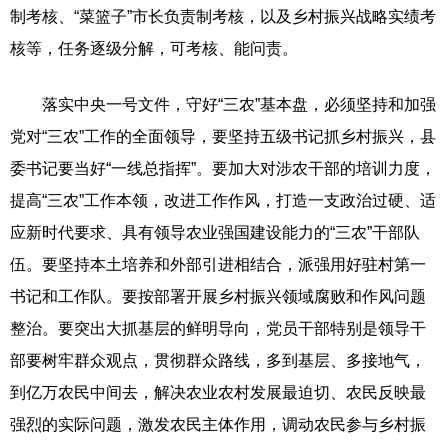
制考核、“菜篮子”市长负责制考核，以及乡村振兴战略实绩考
核等，任务逐级分解，可考核、能问责。
落实中央一号文件，守好“三农”基本盘，必须坚持和加强
党对“三农”工作的全面领导，要坚持五级书记抓乡村振兴，县
委书记要当好“一线总指挥”。要加大对涉农干部的培训力度，
提高“三农”工作本领，改进工作作风，打造一支政治过硬、适
应新时代要求、具有领导农业强国建设能力的“三农”干部队
伍。要坚持本土培养和外部引进相结合，派强用好驻村第一
书记和工作队。要按部署开展乡村振兴领域腐败和作风问题
整治。要突出大抓基层的鲜明导向，党员干部特别是领导干
部要树牢群众观点，贯彻群众路线，多到基层、多接地气，
到亿万农民中间去，解决农业农村发展最迫切、农民反映最
强烈的实际问题，激发农民主体作用，调动农民参与乡村振