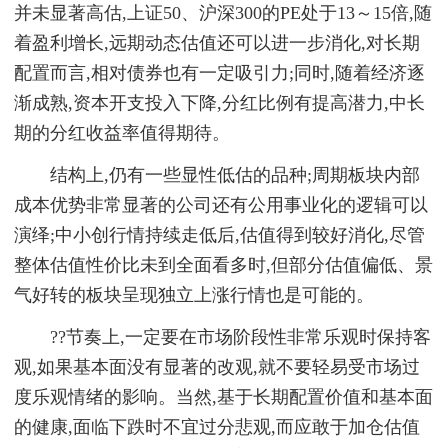
并未显著高估,上证50、沪深300的PE处于13～15倍,随
着盈利增长,远期动态估值还可以进一步消化,对长期
配置而言,相对债券也有一定吸引力;同时,随着经济逐
渐成熟,资本开支投入下降,分红比例有提高潜力,中长
期的分红收益率值得期待。
结构上,仍有一些显性低估的品种;周期板块内部
成本优势非常显著的公司还有公用事业化的逻辑可以
演绎;中小创行情持续走低后,估值得到较好消化,尽管
整体估值性价比未到全面看多时,但部分估值偏低、景
气好转的板块呈现独立上涨行情也是可能的。
??节奏上,一定要在市场阶段性非常乐观时保持客
观,如果基本面没有显著的改观,就不要轻易受市场过
度乐观情绪的影响。当然,基于长期配置价值和基本面
的健康,面临下跌时不宜过分悲观,而应敢于加仓估值