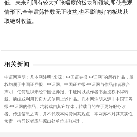
低、未来利润有较大扩张幅度的板块和领域,即使悲观
情形下,全年震荡指数无正收益,也不影响好的板块获
取绝对收益。
相关新闻
中证网声明：凡本网注明“来源：中国证券报·中证网”的所有作品，版
权均属于中国证券报、中证网。中国证券报·中证网与作品作者联合
声明，任何组织未经中国证券报、中证网以及作者书面授权不得转
载、摘编或利用其它方式使用上述作品。凡本网注明来源非中国证券
报·中证网的作品，均转载自其它媒体，转载目的在于更好服务读
者、传递信息之需，并不代表本网赞同其观点，本网亦不对其真实性
负责，持异议者应与原出处单位主张权利。