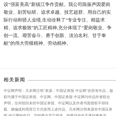
设“强富美高”新镇江争作贡献。我公司陈振声因爱岗
敬业、刻苦钻研、追求卓越、技艺超群、用自己的实
际行动和骄人业绩,生动诠释了“专业专注、精益求
精、追求极致”的工匠精神,充分体现了“爱岗敬业、争
创一流、艰苦奋斗、勇于创新、淡泊名利、甘于奉
献”的伟大劳模精神、劳动精神。
相关新闻
中证网声明：凡本网注明“来源：中国证券报·中证网”的所有作品，版
权均属于中国证券报、中证网。中国证券报·中证网与作品作者联合
声明，任何组织未经中国证券报、中证网以及作者书面授权不得转
载、摘编或利用其它方式使用上述作品。凡本网注明来源非中国证券
报·中证网的作品，均转载自其它媒体，转载目的在于更好服务读