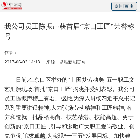
返回首页
我公司员工陈振声获首届“京口工匠”荣誉称
号
作者：
2017-06-03 14:13
来源：鼎胜新能官网
日前,在京口区举办的“中国梦劳动美”五一职工文
艺汇演现场,首批“京口工匠”揭晓并受到表彰。我公司
员工陈振声榜上有名。据悉,为深入贯彻习近平总书记
系列重要讲话精神,大力弘扬劳动精神和工匠精神,培
养和造就一批品格高尚、技艺精湛、技能高超、勇于
创新的“京口工匠”,引导和激励广大职工爱岗敬业、创
先争优,追求卓越,为实现“十三五”发展目标、加快建