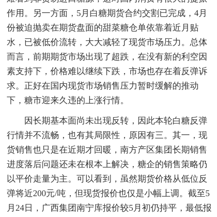
作用。另一方面，5月白糖期货合约交割已完成，4月
份被迫抛卖在期货盘面的甜菜糖仓单依靠着近月贴
水，已被低价流转，大大减轻了现货市场压力。总体
而言，前期期货市场出现了超跌，在没有新的利空因
素支持下，价格难以继续下跌，市场也存在着反弹诉
求。正好在国内现货市场销售压力暂时缓解的推动
下，糖市迎来久违的上涨行情。
因长期基本面尚未出现反转，因此本轮白糖反弹
行情并不流畅，也有其局限性，原因有三。其一，现
货销售也只是在近期才回暖，南方产区集团长期销售
进度落后问题还未在根本上解决，糖企的销售策略仍
以平价走量为主。可以看到，虽然期货价格从低位反
弹将近200元/吨，但现货报价也仅是小幅上调。截至5
月24日，广西集团南宁库报价较5月初仍持平，最低报