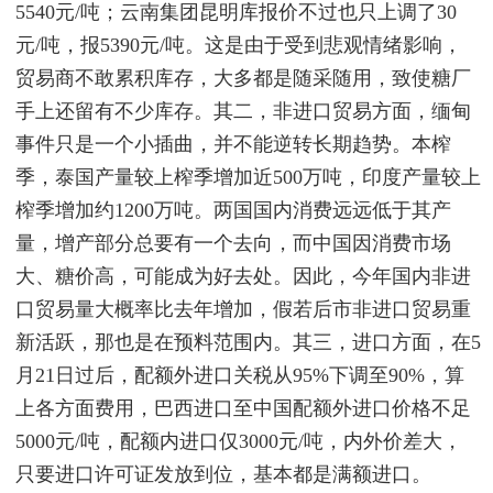
5540元/吨；云南集团昆明库报价不过也只上调了30
元/吨，报5390元/吨。这是由于受到悲观情绪影响，
贸易商不敢累积库存，大多都是随采随用，致使糖厂
手上还留有不少库存。其二，非进口贸易方面，缅甸
事件只是一个小插曲，并不能逆转长期趋势。本榨
季，泰国产量较上榨季增加近500万吨，印度产量较上
榨季增加约1200万吨。两国国内消费远远低于其产
量，增产部分总要有一个去向，而中国因消费市场
大、糖价高，可能成为好去处。因此，今年国内非进
口贸易量大概率比去年增加，假若后市非进口贸易重
新活跃，那也是在预料范围内。其三，进口方面，在5
月21日过后，配额外进口关税从95%下调至90%，算
上各方面费用，巴西进口至中国配额外进口价格不足
5000元/吨，配额内进口仅3000元/吨，内外价差大，
只要进口许可证发放到位，基本都是满额进口。