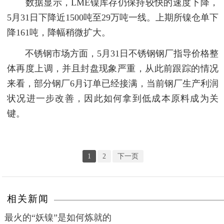
数据显示，LME镍库存仍保持较快的速度下降，
5月31日下降近1500吨至29万吨一线。上期所镍仓单下
降161吨，降幅稍微扩大。
不锈钢市场方面，5月31日不锈钢钢厂指导价格整
体再度上调，并且封盘现象严重，从此前跟踪的情况
来看，部分钢厂6月订单已经接满，当前钢厂生产利润
状况进一步改善，因此如何拿到低成本原料成为关
键。
1
2
下一页
相关新闻
最火的“妖镍”是如何炼就的