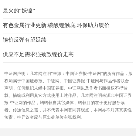
最火的“妖镍”
有色金属行业更新:碳酸锂触底,环保助力镍价
镍价反弹有望延续
供应不足需求强劲致镍价走高
中证网声明：凡本网注明“来源：中国证券报·中证网”的所有作品，版
权均属于中国证券报、中证网。中国证券报·中证网与作品作者联合
声明，任何组织未经中国证券报、中证网以及作者书面授权不得转
载、摘编或利用其它方式使用上述作品。凡本网注明来源非中国证券
报·中证网的作品，均转载自其它媒体，转载目的在于更好服务读
者、传递信息之需，并不代表本网赞同其观点，本网亦不对其真实性
负责，持异议者应与原出处单位主张权利。