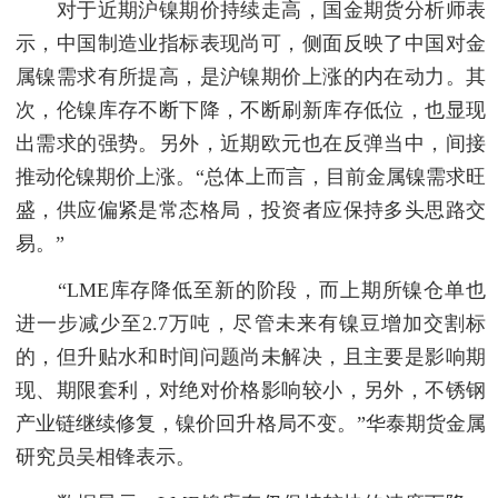
对于近期沪镍期价持续走高，国金期货分析师表
示，中国制造业指标表现尚可，侧面反映了中国对金
属镍需求有所提高，是沪镍期价上涨的内在动力。其
次，伦镍库存不断下降，不断刷新库存低位，也显现
出需求的强势。另外，近期欧元也在反弹当中，间接
推动伦镍期价上涨。“总体上而言，目前金属镍需求旺
盛，供应偏紧是常态格局，投资者应保持多头思路交
易。”
“LME库存降低至新的阶段，而上期所镍仓单也
进一步减少至2.7万吨，尽管未来有镍豆增加交割标
的，但升贴水和时间问题尚未解决，且主要是影响期
现、期限套利，对绝对价格影响较小，另外，不锈钢
产业链继续修复，镍价回升格局不变。”华泰期货金属
研究员吴相锋表示。