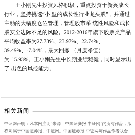
王小刚先生投资风格积极，重点投资于新兴成长
行业，坚持挑选“小 型的成长性行业龙头股”，并通过
主动的大幅度仓位管理，管理股市系 统性风险和成长
股安全边际不足的风险。2012-2016年旗下股票类产品
平均收益率为27.73%、23.97%、22.74%、
39.49%、-7.04%，最大回撤 （月度净值）
为-15.93%。王小刚先生中长期业绩稳健，同时显示出
了 出色的风控能力。
相关新闻
中证网声明：凡本网注明“来源：中国证券报·中证网”的所有作品，版
权均属于中国证券报、中证网。中国证券报·中证网与作品作者联合