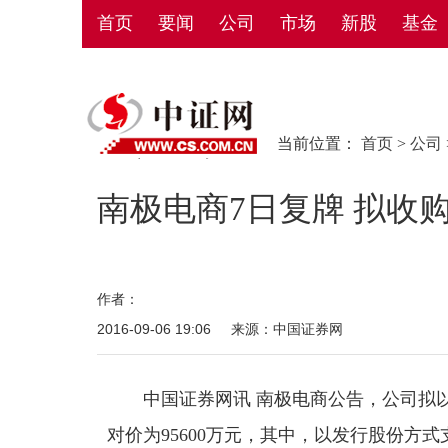
首页
要闻
公司
市场
新股
基金
当前位置：
首页
>
公司
南极电商7日复牌 拟收
作者：
2016-09-06 19:06
来源：中国证券网
中国证券网讯 南极电商公告，公司拟以发
对价为95600万元，其中，以发行股份方式支