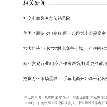
相关新闻
社交电商裂变惹传销风险
美国全面征收电商税 同一起跑线上谁是赢家
六大巨头“卡位”农村电商争夺战： 互联网+
商业贸易行业:电商合作家居馆,打造更舒适
抢食万亿市场蛋糕 二手车电商开始新一轮烧
中证网声明：凡本网注明“来源：中国证券报·中证网”
合声明，任何组织未经中国证券报、中证网以及作者书