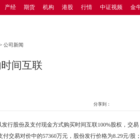
产经
期货
机构
港股
行情
中证视频
金
>
公司新闻
购时间互联
分享到：
行股份及支付现金方式购买时间互联100%股权，交易
付交易对价中的57360万元，股份发行价格为8.29元/股