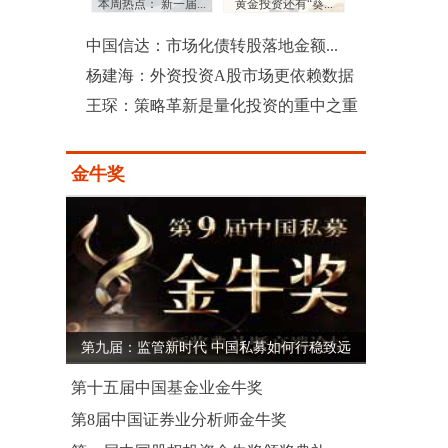
：三季度沪...
本周热点： 新一届...
黄金投资还有“葵...
上市公司土豪式回
中国信达：市场化债转股落地金额...
杨建海：外资投资A股市场更依赖数据
王琛：策略革新是量化投资的重中之重
金牛奖
第九届：监管新时代 中国私募如何行稳致远
第十五届中国基金业金牛奖
第8届中国证券业分析师金牛奖