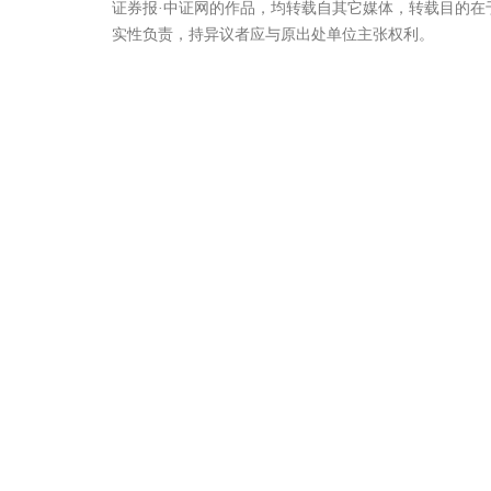
证券报·中证网的作品，均转载自其它媒体，转载目的
实性负责，持异议者应与原出处单位主张权利。