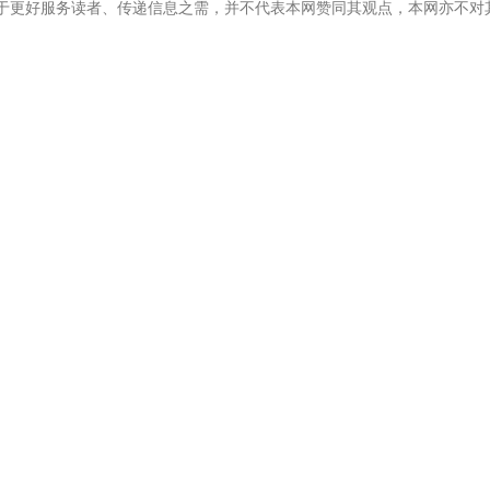
在于更好服务读者、传递信息之需，并不代表本网赞同其观点，本网亦不对