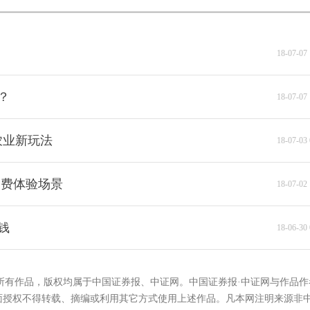
18-07-07 
？
18-07-07 
农业新玩法
18-07-03 
消费体验场景
18-07-02 
钱
18-06-30 
的所有作品，版权均属于中国证券报、中证网。中国证券报·中证网与作品作
面授权不得转载、摘编或利用其它方式使用上述作品。凡本网注明来源非