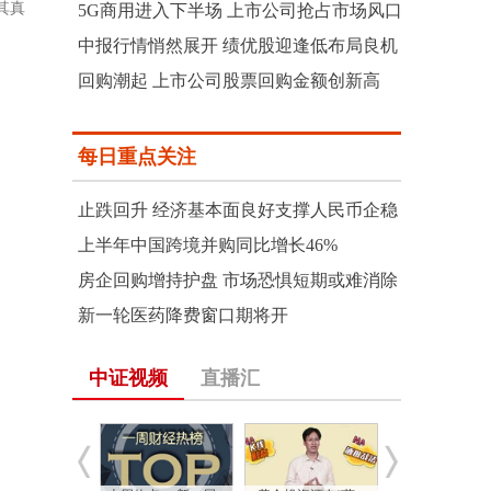
其真
5G商用进入下半场 上市公司抢占市场风口
中报行情悄然展开 绩优股迎逢低布局良机
回购潮起 上市公司股票回购金额创新高
每日重点关注
止跌回升 经济基本面良好支撑人民币企稳
上半年中国跨境并购同比增长46%
房企回购增持护盘 市场恐惧短期或难消除
新一轮医药降费窗口期将开
中证视频
直播汇