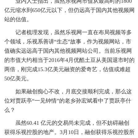
业内人士指出，虽然乐视网市值从最高时的1800
亿元缩水到650亿元以下，但仍远高于国内其他视频网
站的估值。
记者梳理发现，虽然乐视网一直在布局视频等多
个领域，乐视系善讲“生态”故事，作为视频网站，市
值确实远远高于国内其他视频网站公司。当前乐视网
的市值大约相当于2016年4月优酷土豆从美国退市时的
两倍，刚完成15.3亿美元融资的爱奇艺，估值或难超
50亿美元。
如果融创痴心不改，月底交接顺利完成，那么这
位对贾跃亭“一见钟情”的老乡孙宏斌看中了贾跃亭什
么？
虽然60.41 亿元的交易尚未完成，但不妨碍融创
获得乐视控股的地产。3月10日，融创获得乐视控股所