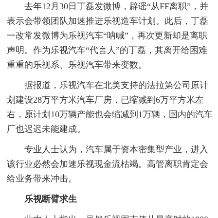
去年12月30日丁磊发微博，辟谣“从FF离职”，并
表示会带领团队加速推进乐视造车计划。此后，丁磊
一改常发微博为乐视汽车“呐喊”，再次更新却是离职
声明。作为乐视汽车“代言人”的丁磊，其离开给困难
重重的乐视系、乐视汽车带来变数。
据报道，乐视汽车在北美支持的法拉第公司原计
划建设28万平方米汽车厂房，已缩减到6万平方米左
右，原计划10万辆产能也会缩减到1万辆，国内的汽车
厂也迟迟未能建成。
专业人士认为，汽车属于资本密集型产业，进入
该行业必然会加速乐视现金流枯竭。高管离职肯定会
给业务带来冲击。
乐视断臂求生