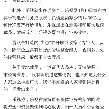
团，售价2.6亿美元。
此外，乐视剥离多项资产。乐视网3月10日宣布放
弃乐视电子商务控股权，负债总额减少约14.30亿元，
预计净资产有所增加。乐视爆出在北美和印度大规模
裁员，缩减成本。乐视体育也进行业务收缩。
贾跃亭打造的“生态”在分解或收缩？专业人士认
为，除非企业具有超强的管理整合能力，否则多元化
的经营结果一般都不会太理想。
关于卖地裁员，上述证代人员称，无法解释非上
市公司业务。“没有听说过这些情况，也不知道为什么
人家这么神通广大，我们不知道的人家却觉得是真
的，还发出来了！”
乐视称，乐视在保持原有整体业务构架的同时，
将资金和资源聚焦到核心板块。内部人员不否认这受