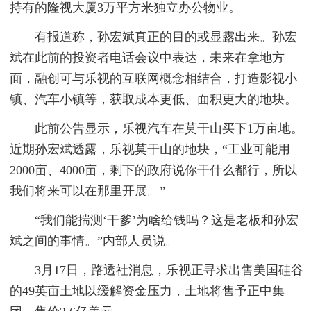
持有的隆视大厦3万平方米独立办公物业。
有报道称，孙宏斌真正的目的或显露出来。孙宏
斌在此前的投资者电话会议中表达，未来在拿地方
面，融创可与乐视的互联网概念相结合，打造影视小
镇、汽车小镇等，获取成本更低、面积更大的地块。
此前公告显示，乐视汽车在莫干山买下1万亩地。
近期孙宏斌透露，乐视莫干山的地块，“工业可能用
2000亩、4000亩，剩下的政府说你干什么都行，所以
我们将来可以在那里开展。”
“我们能揣测‘干爹’为啥给钱吗？这是老板和孙宏
斌之间的事情。”内部人员说。
3月17日，路透社消息，乐视正寻求出售美国硅谷
的49英亩土地以缓解资金压力，土地将售予正中集