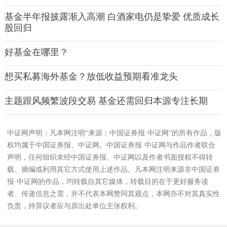
基金半年报披露渐入高潮 白酒家电仍是挚爱 优质成长
股回归
好基金在哪里？
想买私募海外基金？放低收益预期看准龙头
主题跟风频繁波段交易 基金还需回归本源专注长期
中证网声明：凡本网注明“来源：中国证券报·中证网”的所有作品，版
权均属于中国证券报、中证网。中国证券报·中证网与作品作者联合
声明，任何组织未经中国证券报、中证网以及作者书面授权不得转
载、摘编或利用其它方式使用上述作品。凡本网注明来源非中国证券
报·中证网的作品，均转载自其它媒体，转载目的在于更好服务读
者、传递信息之需，并不代表本网赞同其观点，本网亦不对其真实性
负责，持异议者应与原出处单位主张权利。