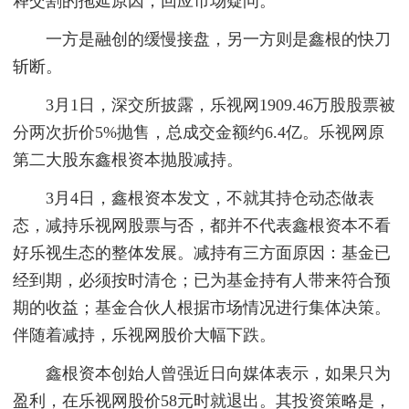
释交割的拖延原因，回应市场疑问。
一方是融创的缓慢接盘，另一方则是鑫根的快刀
斩断。
3月1日，深交所披露，乐视网1909.46万股股票被
分两次折价5%抛售，总成交金额约6.4亿。乐视网原
第二大股东鑫根资本抛股减持。
3月4日，鑫根资本发文，不就其持仓动态做表
态，减持乐视网股票与否，都并不代表鑫根资本不看
好乐视生态的整体发展。减持有三方面原因：基金已
经到期，必须按时清仓；已为基金持有人带来符合预
期的收益；基金合伙人根据市场情况进行集体决策。
伴随着减持，乐视网股价大幅下跌。
鑫根资本创始人曾强近日向媒体表示，如果只为
盈利，在乐视网股价58元时就退出。其投资策略是，