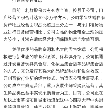
打造新零售业态
目前，利群股份共有46家全资、控股子公司，门
店经营面积合计达100余万平方米。公司零售终端自有
房产物业经营面积占比超过三分之一，与采用租赁物
业进行日常经营相比，公司面临的物业租金上涨的压
力较小，其潜在后续经营利润保障和房产增值可期。
凭借优质的品牌资源和庞大的零售终端，公司积
极进行新业态的准备和尝试。徐恭藻介绍，公司拟通
过开设自营玩具集合店、化妆品集合店等品牌集合店
的方式，充分发挥其强大的品牌影响力和集合效应，
开创百货行业新的经营模式。为适应公司发展要求，
公司成立生鲜运营部，重点发展生鲜采购及运营，其
生鲜品类已基本实现采购自营为主。目前，公司正在
加快上市募投项目城市物流配送中心四期大型中央厨
房等项目建设，使产业链进一步向上游延伸，完善生