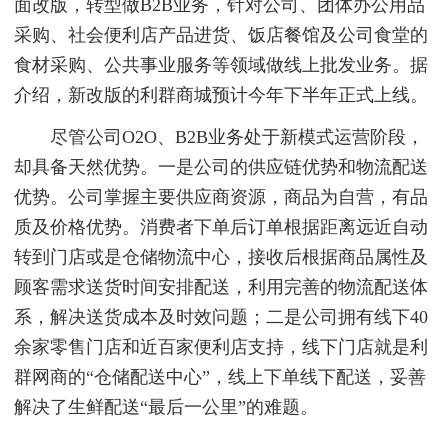
面改版，转型做B2B业务，针对公司、团体办公用品
采购、社会便利店产品进货、饭店餐馆及公司食堂的
食材采购、公共事业服务等领域做线上批发业务。据
介绍，新改版的利群商城预计今年下半年正式上线。
尽管公司O2O、B2B业务处于新模式运营阶段，
却具备天然优势。一是公司的供应链优势和物流配送
优势。公司掌握主要供应商资源，商品为自营，有品
质及价格优势。消费者下单后订单根据距离远近自动
转到门店或是仓储物流中心，接收后根据商品属性及
顾客需求送货时间安排配送，利用完善的物流配送体
系，解决送货成本及时效问题；二是公司拥有线下40
余家零售门店和近百家便利店支持，线下门店就是利
群网商的“仓储配送中心”，线上下单线下配送，妥善
解决了生鲜配送“最后一公里”的难题。