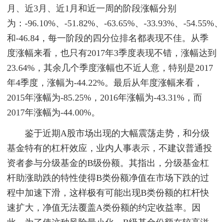
月、近3月、近1月和近一周的阶段涨幅分别
为：-96.10%、-51.82%、-63.65%、-33.93%、-54.55%、
和-46.84，每一阶段的四分位排名都表现不佳。从季
度涨幅来看，也只有2017年3季度表现不错，涨幅达到
23.64%，其余几个季度涨幅也不近人意，特别是2017
年4季度，涨幅为-44.22%。最后从年度涨幅来看，
2015年涨幅为-85.25%，2016年涨幅为-43.31%，而
2017年涨幅为-44.00%。
鉴于近期A股市场出现的大幅震荡走势，和分级
基金特有的杠杆效应，业内人事表示，不建议普通投
资者参与分级基金的B级份额。其指出，分级基金杠
杆助涨助跌的特性使得B类份额净值在市场下跌的过
程中加速下滑，这样极有可能出现B类份额的杠杆快
速扩大，净值无法覆盖A类份额的约定收益率。因