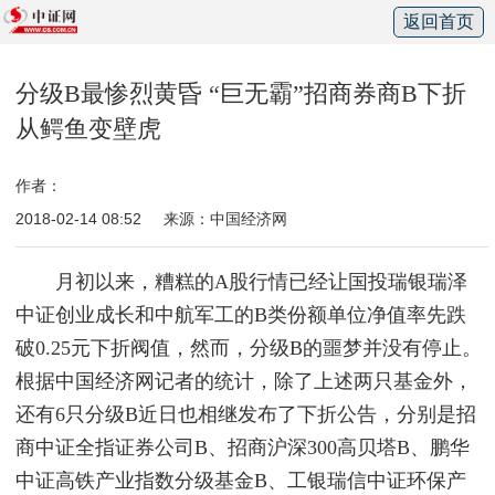
返回首页
分级B最惨烈黄昏 “巨无霸”招商券商B下折
从鳄鱼变壁虎
作者：
2018-02-14 08:52
来源：中国经济网
月初以来，糟糕的A股行情已经让国投瑞银瑞泽
中证创业成长和中航军工的B类份额单位净值率先跌
破0.25元下折阀值，然而，分级B的噩梦并没有停止。
根据中国经济网记者的统计，除了上述两只基金外，
还有6只分级B近日也相继发布了下折公告，分别是招
商中证全指证券公司B、招商沪深300高贝塔B、鹏华
中证高铁产业指数分级基金B、工银瑞信中证环保产