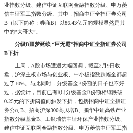
业指数分级、建信中证互联网金融指数分级、申万菱
信中证军工指数分级。其中，招商中证全指证券公司
B（以下简称：券商B）以86.43亿元的规模显然是其
中的“大哥大”。
分级B噩梦延续 “巨无霸”招商中证全指证券公司
B下折
上周，A股市场遭遇大幅回调，截至2月9日收
盘，沪深主板市场与创业板、中小板指数跌幅全都超
过了10%。与此同时，分级基金B份额的日子也不好
过，据统计，目前已有8只分级基金B份额相继跌破
0.25元的下折阈值而触发下折，包括招商中证全指证
券公司B、招商沪深300高贝塔B、鹏华中证高铁产业
指数分级基金B、工银瑞信中证环保产业指数分级、
建信中证互联网金融指数分级、申万菱信中证军工指