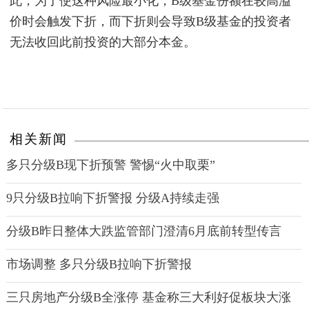
此，为了使这种风险最小化，B级基金份额在较高溢
价时会触发下折，而下折则会导致B级基金的投资者
无法收回此前投资的大部分本金。
相关新闻
多只分级B现下折预警 警惕“火中取栗”
9只分级B拉响下折警报 分级A持续走强
分级B昨日整体大跌监管部门澄清6月底前转型传言
市场调整 多只分级B拉响下折警报
三只房地产分级B全涨停 基金称三大利好促板块大涨