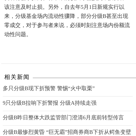
该注意及时止损。另外，自去年5月1日新规实行以
来，分级基金场内流动性骤降，部分分级B甚至出现
零成交，对于参与者来说，必须时刻注意场内份额流
动性问题。
相关新闻
多只分级B现下折预警 警惕“火中取栗”
9只分级B拉响下折警报 分级A持续走强
分级B昨日整体大跌监管部门澄清6月底前转型传言
分级B最惨烈黄昏 “巨无霸”招商券商B下折从鳄鱼变壁