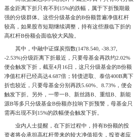
基金距离下折只有不到15%的跌幅，属于下折预期最
强的分级群体。这些分级基金的B份额普遍净值杠杆
较高，如果股市短期继续调整，持有这些濒临下折的
高杠杆B份额会面临较大风险。
其中，中融中证煤炭指数(1478.540, -38.37,
-2.53%)分级距离下折最近，只要母基金再跌约2.02%
便会触发下折，截至4月16日，这只分级基金的B份额
净值杠杆已经高达4.687倍；转债进取、泰信400B离下
折也较近，只要母基金分别再跌5.60%、8.73%，便会
触发下折。另外，一带一B、新丝路B、重组B、新能
源B等多只分级基金B份额亦拉响下折预警，母基金只
需再出现不到15%的跌幅便会触发下折。
业内人士提醒，在下折过程中，持有B份额的投
资者将会承担高杠杆带来的较大净值损失，投资者应