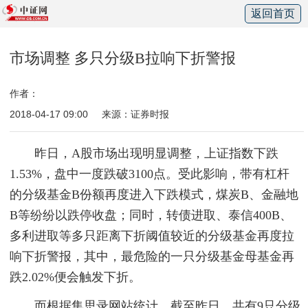
返回首页
市场调整 多只分级B拉响下折警报
作者：
2018-04-17 09:00
来源：证券时报
昨日，A股市场出现明显调整，上证指数下跌
1.53%，盘中一度跌破3100点。受此影响，带有杠杆
的分级基金B份额再度进入下跌模式，煤炭B、金融地
B等纷纷以跌停收盘；同时，转债进取、泰信400B、
多利进取等多只距离下折阈值较近的分级基金再度拉
响下折警报，其中，最危险的一只分级基金母基金再
跌2.02%便会触发下折。
而根据集思录网站统计，截至昨日，共有9只分级