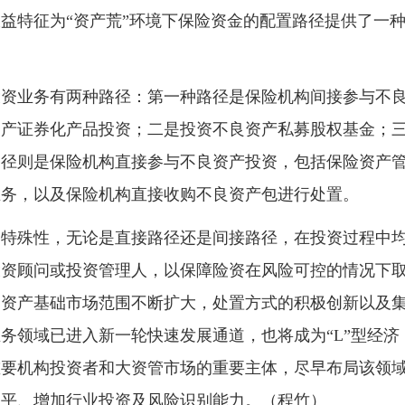
益特征为“资产荒”环境下保险资金的配置路径提供了一
业务有两种路径：第一种路径是保险机构间接参与不
资产证券化产品投资；二是投资不良资产私募股权基金；
路径则是保险机构直接参与不良资产投资，包括保险资产
业务，以及保险机构直接收购不良资产包进行处置。
殊性，无论是直接路径还是间接路径，在投资过程中
投资顾问或投资管理人，以保障险资在风险可控的情况下
良资产基础市场范围不断扩大，处置方式的积极创新以及
务领域已进入新一轮快速发展通道，也将成为“L”型经济
重要机构投资者和大资管市场的重要主体，尽早布局该领
水平、增加行业投资及风险识别能力。（程竹）