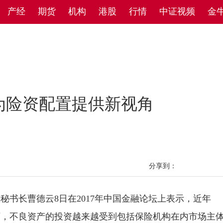
产经
期货
机构
港股
行情
中证视频
金
为险资配置提供新视角
分享到：
长曹德云8日在2017年中国金融论坛上表示，近年
下，不良资产的投资越来越受到包括保险机构在内市场主