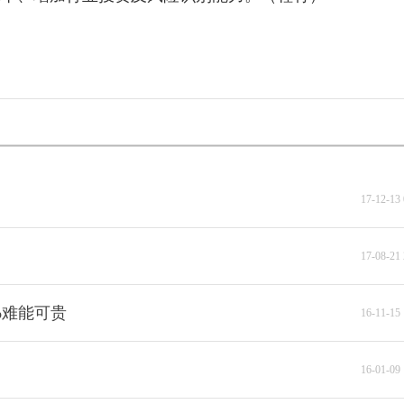
17-12-13 
17-08-21 
%难能可贵
16-11-15 
16-01-09 