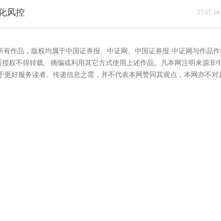
化风控
17-07-14 
的所有作品，版权均属于中国证券报、中证网。中国证券报·中证网与作品作
面授权不得转载、摘编或利用其它方式使用上述作品。凡本网注明来源非
在于更好服务读者、传递信息之需，并不代表本网赞同其观点，本网亦不对