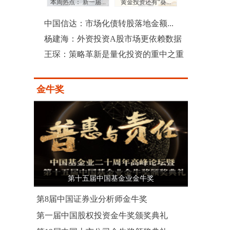
：三季度沪...
本周热点： 新一届...
黄金投资还有“葵...
上市公司土豪式回
中国信达：市场化债转股落地金额...
杨建海：外资投资A股市场更依赖数据
王琛：策略革新是量化投资的重中之重
金牛奖
第十五届中国基金业金牛奖
第8届中国证券业分析师金牛奖
第一届中国股权投资金牛奖颁奖典礼