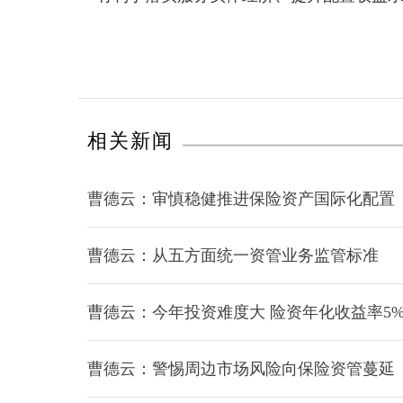
相关新闻
曹德云：审慎稳健推进保险资产国际化配置
曹德云：从五方面统一资管业务监管标准
曹德云：今年投资难度大 险资年化收益率5
曹德云：警惕周边市场风险向保险资管蔓延