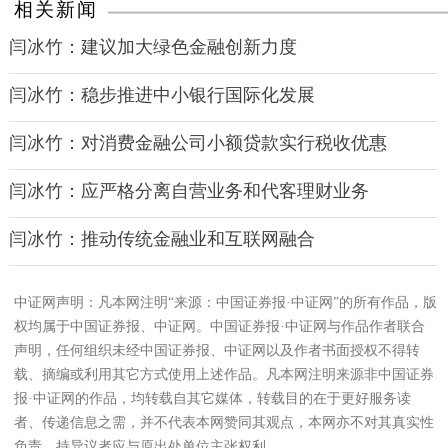
相关新闻
闫冰竹：建议加大绿色金融创新力度
闫冰竹：稳步推进中小银行国际化发展
闫冰竹：对消费金融公司小额贷款实行税收优惠
闫冰竹：应严格分离自营业务和代客理财业务
闫冰竹：推动传统金融业和互联网融合
中证网声明：凡本网注明“来源：中国证券报·中证网”的所有作品，版
权均属于中国证券报、中证网。中国证券报·中证网与作品作者联合
声明，任何组织未经中国证券报、中证网以及作者书面授权不得转
载、摘编或利用其它方式使用上述作品。凡本网注明来源非中国证券
报·中证网的作品，均转载自其它媒体，转载目的在于更好服务读
者、传递信息之需，并不代表本网赞同其观点，本网亦不对其真实性
负责，持异议者应与原出处单位主张权利。