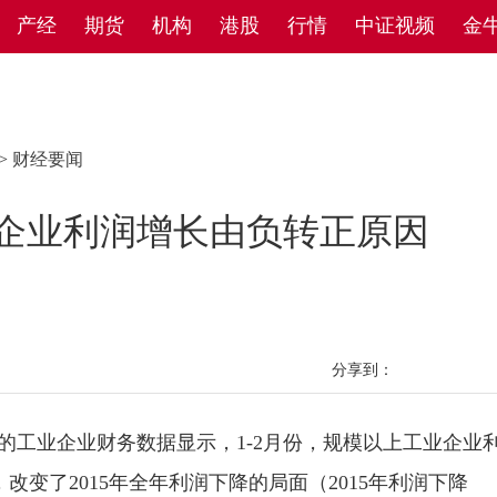
产经
期货
机构
港股
行情
中证视频
金
>
财经要闻
业企业利润增长由负转正原因
分享到：
的工业企业财务数据显示，1-2月份，规模以上工业企业
元，改变了2015年全年利润下降的局面（2015年利润下降