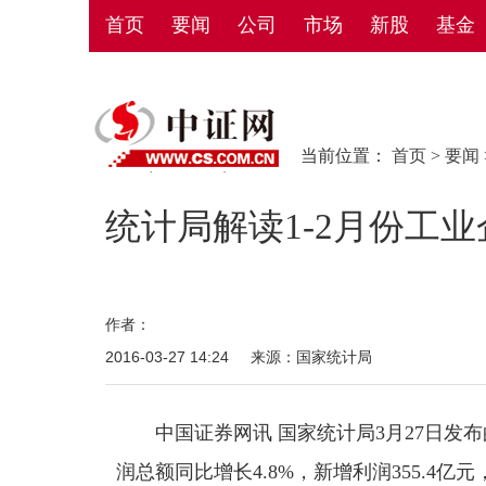
首页
要闻
公司
市场
新股
基金
当前位置：
首页
>
要闻
统计局解读1-2月份工
作者：
2016-03-27 14:24
来源：国家统计局
中国证券网讯 国家统计局3月27日发布
润总额同比增长4.8%，新增利润355.4亿