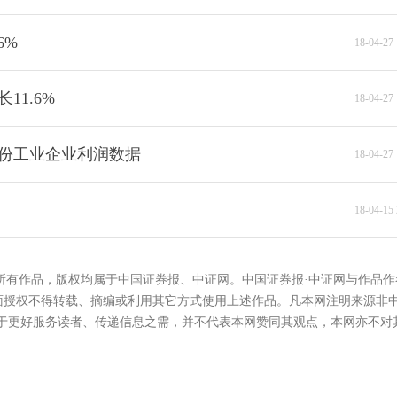
张翠霞
6%
18-04-27 
11.6%
18-04-27 
月份工业企业利润数据
18-04-27 
18-04-15 
的所有作品，版权均属于中国证券报、中证网。中国证券报·中证网与作品作
面授权不得转载、摘编或利用其它方式使用上述作品。凡本网注明来源非
在于更好服务读者、传递信息之需，并不代表本网赞同其观点，本网亦不对