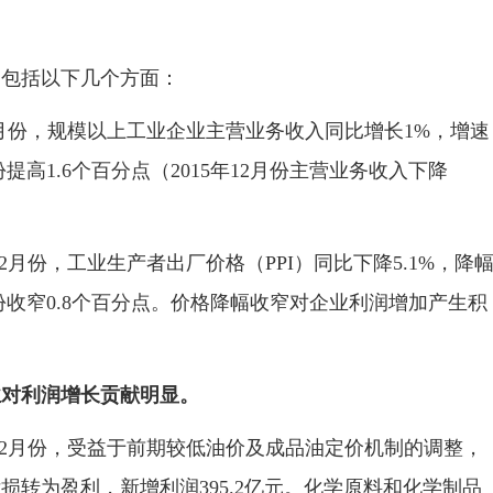
包括以下几个方面：
2月份，规模以上工业企业主营业务收入同比增长1%，增速
月份提高1.6个百分点（2015年12月份主营业务收入下降
-2月份，工业生产者出厂价格（PPI）同比下降5.1%，降
12月份收窄0.8个百分点。价格降幅收窄对企业利润增加产生积
业对利润增长贡献明显。
2月份，受益于前期较低油价及成品油定价机制的调整，
转为盈利，新增利润395.2亿元。化学原料和化学制品