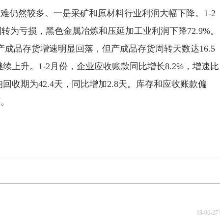
仍然较多。一是采矿和原材料行业利润大幅下降。1-2
利转为亏损，黑色金属冶炼和压延加工业利润下降72.9%。
成品存货增速明显回落，但产成品存货周转天数达16.5
继续上升。1-2月份，企业应收账款同比增长8.2%，增速比
回收期为42.4天，同比增加2.8天。库存和应收账款偏
营。
18-06-27 