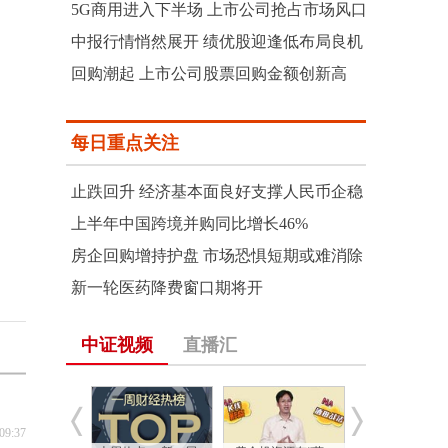
5G商用进入下半场 上市公司抢占市场风口
中报行情悄然展开 绩优股迎逢低布局良机
回购潮起 上市公司股票回购金额创新高
每日重点关注
止跌回升 经济基本面良好支撑人民币企稳
上半年中国跨境并购同比增长46%
房企回购增持护盘 市场恐惧短期或难消除
新一轮医药降费窗口期将开
中证视频
直播汇
09:37