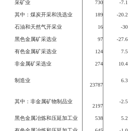
采矿业
730
-7.1
其中：煤炭开采和洗选业
189
-20.2
石油和天然气开采业
16
-30
黑色金属矿采选业
97
-27.6
有色金属矿采选业
124
7.5
非金属矿采选业
274
10.4
制造业
6.3
23787
其中：非金属矿物制品业
-2.5
2197
黑色金属冶炼和压延加工业
538
5.2
有色金属冶炼和压延加工业
645
-1.0