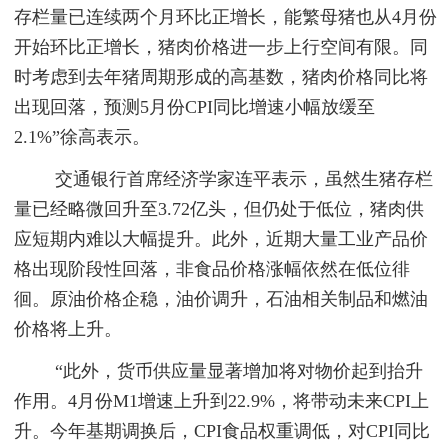
存栏量已连续两个月环比正增长，能繁母猪也从4月份
开始环比正增长，猪肉价格进一步上行空间有限。同
时考虑到去年猪周期形成的高基数，猪肉价格同比将
出现回落，预测5月份CPI同比增速小幅放缓至
2.1%”徐高表示。
交通银行首席经济学家连平表示，虽然生猪存栏
量已经略微回升至3.72亿头，但仍处于低位，猪肉供
应短期内难以大幅提升。此外，近期大量工业产品价
格出现阶段性回落，非食品价格涨幅依然在低位徘
徊。原油价格企稳，油价调升，石油相关制品和燃油
价格将上升。
“此外，货币供应量显著增加将对物价起到抬升
作用。4月份M1增速上升到22.9%，将带动未来CPI上
升。今年基期调换后，CPI食品权重调低，对CPI同比