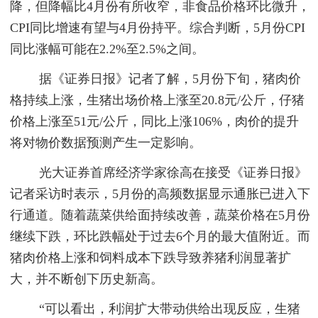
降，但降幅比4月份有所收窄，非食品价格环比微升，
CPI同比增速有望与4月份持平。综合判断，5月份CPI
同比涨幅可能在2.2%至2.5%之间。
据《证券日报》记者了解，5月份下旬，猪肉价
格持续上涨，生猪出场价格上涨至20.8元/公斤，仔猪
价格上涨至51元/公斤，同比上涨106%，肉价的提升
将对物价数据预测产生一定影响。
光大证券首席经济学家徐高在接受《证券日报》
记者采访时表示，5月份的高频数据显示通胀已进入下
行通道。随着蔬菜供给面持续改善，蔬菜价格在5月份
继续下跌，环比跌幅处于过去6个月的最大值附近。而
猪肉价格上涨和饲料成本下跌导致养猪利润显著扩
大，并不断创下历史新高。
“可以看出，利润扩大带动供给出现反应，生猪