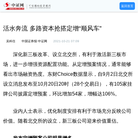
返回首页
活水奔流 多路资本抢搭定增“顺风车”
吴科任
中国证券报·中证网
2021-10-21 07:09
深化新三板改革、设立北交所，有利于激活新三板市
场，进一步增强资源配置功能。从定增预案情况，通常能够
看出市场融资热度。东财Choice数据显示，自9月2日北交所
设立消息发布至10月20日20时（28个交易日），有105家挂
牌公司披露定增预案，环比增加54家，增幅达106%。
业内人士表示，优化制度安排有利于市场充分反映公司
价值。随着北交所的设立，新三板公司迎来价值重估。