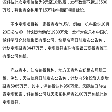
源科技此次定增价格为9元至10元/股，发行数量不超过3500
万股，募集资金拟用于15万吨/年顺酐项目建设。
不少定增项目被一家投资者“包场”。例如，机科股份10月
20日公告称，计划定增融资1980万元，发行对象只有中国机
械科学研究总院集团有限公司。快易名商日前发布公告称，
计划定增融资3447万元，定增份额由珠海富银云联投资管理
有限公司包揽。
产业资本、知名创投机构、地方国资均在积极布局新三
板。例如，天波信息日前发布公告称，计划向5名投资人定增
融资5985万元。其中，深创投认购950万元。天际航日前披
露定增预案，科创板公司航天宏图拟斥资2100万元包揽此轮
定增份额。