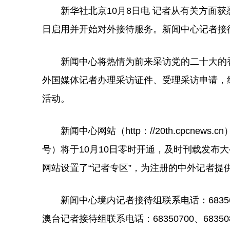
新华社北京10月8日电 记者从有关方面获悉
日启用并开始对外接待服务。新闻中心记者接
新闻中心将热情为前来采访党的二十大的香
外国媒体记者办理采访证件、受理采访申请，
活动。
新闻中心网站（http：//20th.cpcne
号）将于10月10日零时开通，及时刊载发布
网站设置了“记者专区”，为注册的中外记者提
新闻中心境内记者接待组联系电话：68356200、
澳台记者接待组联系电话：68350700、68350