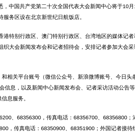
，中国共产党第二十次全国代表大会新闻中心将于10月1
待服务区设在北京新世纪日航饭店。
港特别行政区、澳门特别行政区、台湾地区的媒体记者
组织大会新闻发布会和记者招待会，安排记者参加大会采
ws.cn）和相关平台账号（微信公众号、新浪微博账号、今日头
大会信息，以及新闻中心新闻发布会、记者采访活动公告
供信息服务。
68356300，传真电话：68356700、68356800；
800，传真电话：68350900、68351900；外国记者接待