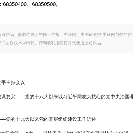
8350400、68350500。
的所有作品，版权均属于中国证券报、中证网。中国证券报·中证网与作品作
者书面授权不得转载、摘编或利用其它方式使用上述作品。
近平主持会议
族谋复兴——党的十八大以来以习近平同志为核心的党中央治国
——党的十九大以来党的基层组织建设工作综述