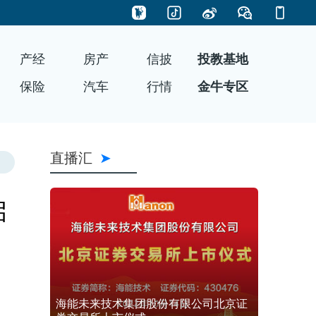
产经
房产
信披
投教基地
保险
汽车
行情
金牛专区
直播汇
启
海能未来技术集团股份有限公司北京证