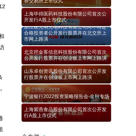
券交易所上市仪式
2
上海毕得医药科技股份有限公司首次公
开发行A股上市仪式
浙江夜光明光电科技有限公司向不特定
合格投资者公开发行股票并在北交所上
和
市网上路演
访
北京挖金客信息科技股份有限公司首次
公开发行股票并在创业板上市网上路演
山东卓创资讯股份有限公司首次公开发
条
行股票并在创业板上市网上路演
等。
宁波银行2022投资策略报告会-金秋专场
上海紫燕食品股份有限公司首次公开发
行A股上市仪式
港
组