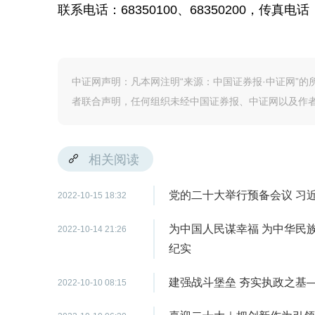
联系电话：68350100、68350200，传真电话：6
中证网声明：凡本网注明“来源：中国证券报·中证网”
者联合声明，任何组织未经中国证券报、中证网以及作
相关阅读
党的二十大举行预备会议 习
2022-10-15 18:32
为中国人民谋幸福 为中华民
2022-10-14 21:26
纪实
建强战斗堡垒 夯实执政之基
2022-10-10 08:15