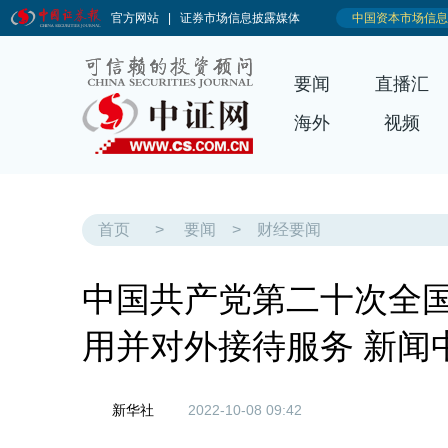
要闻
直播汇
海外
视频
首页
>
要闻
>
财经要闻
中国共产党第二十次全国
用并对外接待服务 新闻中
新华社
2022-10-08 09:42