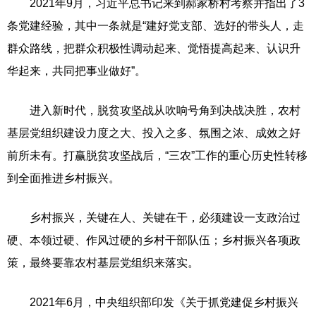
2021年9月，习近平总书记来到郝家桥村考察并指出了3
条党建经验，其中一条就是“建好党支部、选好的带头人，走
群众路线，把群众积极性调动起来、觉悟提高起来、认识升
华起来，共同把事业做好”。
进入新时代，脱贫攻坚战从吹响号角到决战决胜，农村
基层党组织建设力度之大、投入之多、氛围之浓、成效之好
前所未有。打赢脱贫攻坚战后，“三农”工作的重心历史性转移
到全面推进乡村振兴。
乡村振兴，关键在人、关键在干，必须建设一支政治过
硬、本领过硬、作风过硬的乡村干部队伍；乡村振兴各项政
策，最终要靠农村基层党组织来落实。
2021年6月，中央组织部印发《关于抓党建促乡村振兴