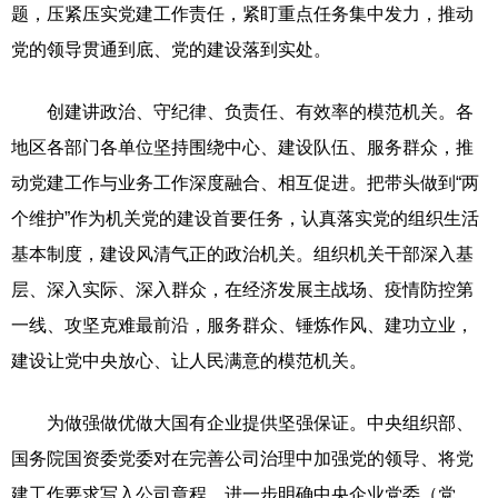
题，压紧压实党建工作责任，紧盯重点任务集中发力，推动
党的领导贯通到底、党的建设落到实处。
创建讲政治、守纪律、负责任、有效率的模范机关。各
地区各部门各单位坚持围绕中心、建设队伍、服务群众，推
动党建工作与业务工作深度融合、相互促进。把带头做到“两
个维护”作为机关党的建设首要任务，认真落实党的组织生活
基本制度，建设风清气正的政治机关。组织机关干部深入基
层、深入实际、深入群众，在经济发展主战场、疫情防控第
一线、攻坚克难最前沿，服务群众、锤炼作风、建功立业，
建设让党中央放心、让人民满意的模范机关。
为做强做优做大国有企业提供坚强保证。中央组织部、
国务院国资委党委对在完善公司治理中加强党的领导、将党
建工作要求写入公司章程、进一步明确中央企业党委（党