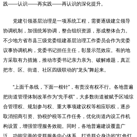
践——认识——再实践——再认识的深化提升。
党建引领基层治理是一项系统工程，需要逐级建立领导
协调机制，加强统筹协调，整合组织资源，形成整体合力。
不少地方省市县三级党委组建基层治理工作委员会作为党委
议事协调机构，党委书记担任主任，彰显示范效应。有的地
方采取有力措施，推动市委书记亲力亲为、破解难题，真正
把市、区、街道、社区四级联动的“龙头”舞起来。
“上面千条线，下面一根针”，有责没有权不行。各地普遍
把街道管理体制改革作为“先手棋”，大多数街道被赋予区域综
合管理权、规划参与权、重大事项建议权等相应职权，逐步
取消招商引资、协税护税等工作任务，优化街道内设工作机
构设置，增强管理服务效能。同时，各地普遍建设覆盖广
泛、功能完善的党群服务中心体系，打造群众身边的“红色灯