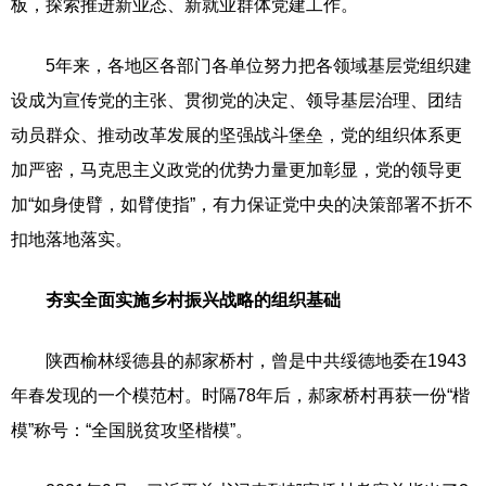
板，探索推进新业态、新就业群体党建工作。
5年来，各地区各部门各单位努力把各领域基层党组织建
设成为宣传党的主张、贯彻党的决定、领导基层治理、团结
动员群众、推动改革发展的坚强战斗堡垒，党的组织体系更
加严密，马克思主义政党的优势力量更加彰显，党的领导更
加“如身使臂，如臂使指”，有力保证党中央的决策部署不折不
扣地落地落实。
夯实全面实施乡村振兴战略的组织基础
陕西榆林绥德县的郝家桥村，曾是中共绥德地委在1943
年春发现的一个模范村。时隔78年后，郝家桥村再获一份“楷
模”称号：“全国脱贫攻坚楷模”。