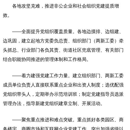
各地攻坚克难，推进非公企业和社会组织党建提质增
效。
——全面提升党组织覆盖质量。各地边摸排、边组建、
边巩固，建立起地方党委负总责、组织部门（两新工委）牵
头抓总、行业部门各负其责、街道社区兜底管理、有关部门
结合职能协同推进的管理体制和工作格局。
——着力建强党建工作力量。建立组织部门、两新工委
成员单位负责人直接联系重点企业和出资人制度；选优配强
党组织带头人，定期举办示范培训班；制定党建指导员选派
管理办法，指导新建党组织建章立制、开展活动。
——聚焦重点推进和难点突破。重点抓好各类园区、商
务楼宇、商圈市场和互联网企业党建工作，突出加强省级以