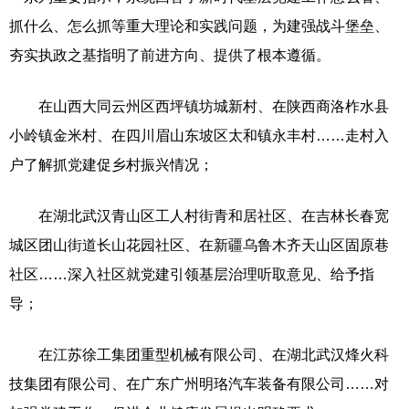
抓什么、怎么抓等重大理论和实践问题，为建强战斗堡垒、
夯实执政之基指明了前进方向、提供了根本遵循。
在山西大同云州区西坪镇坊城新村、在陕西商洛柞水县
小岭镇金米村、在四川眉山东坡区太和镇永丰村……走村入
户了解抓党建促乡村振兴情况；
在湖北武汉青山区工人村街青和居社区、在吉林长春宽
城区团山街道长山花园社区、在新疆乌鲁木齐天山区固原巷
社区……深入社区就党建引领基层治理听取意见、给予指
导；
在江苏徐工集团重型机械有限公司、在湖北武汉烽火科
技集团有限公司、在广东广州明珞汽车装备有限公司……对