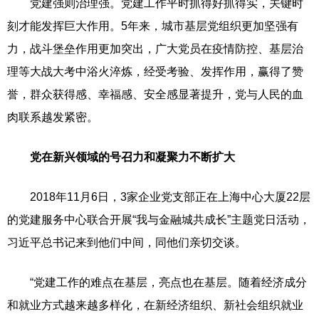
党建强则治理强。党建工作平时抓得好抓得实，关键时
刻才能发挥巨大作用。5年来，城市基层党组织更加坚强有
力，战斗堡垒作用更加突出，广大党员在疫情防控、基层治
理等大战大考中浴火淬炼，经受考验、发挥作用，赢得了赞
誉，群众获得感、幸福感、安全感显著提升，党与人民的血
肉联系越发紧密。
党在新兴领域的号召力和凝聚力不断扩大
2018年11月6日，3家企业党支部正在上海中心大厦22层
的党建服务中心联合开展“我与金融城共成长”主题党日活动，
习近平总书记来到他们中间，同他们亲切交谈。
“党建工作的难点在基层，亮点也在基层。随着经济成分
和就业方式越来越多样化，在新经济组织、新社会组织就业