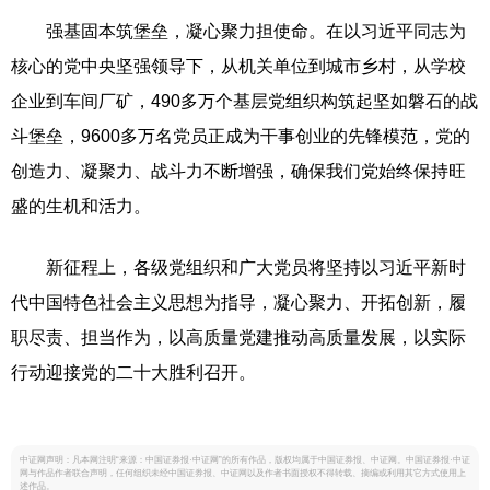
强基固本筑堡垒，凝心聚力担使命。在以习近平同志为
核心的党中央坚强领导下，从机关单位到城市乡村，从学校
企业到车间厂矿，490多万个基层党组织构筑起坚如磐石的战
斗堡垒，9600多万名党员正成为干事创业的先锋模范，党的
创造力、凝聚力、战斗力不断增强，确保我们党始终保持旺
盛的生机和活力。
新征程上，各级党组织和广大党员将坚持以习近平新时
代中国特色社会主义思想为指导，凝心聚力、开拓创新，履
职尽责、担当作为，以高质量党建推动高质量发展，以实际
行动迎接党的二十大胜利召开。
中证网声明：凡本网注明“来源：中国证券报·中证网”的所有作品，版权均属于中国证券报、中证网。中国证券报·中证
网与作品作者联合声明，任何组织未经中国证券报、中证网以及作者书面授权不得转载、摘编或利用其它方式使用上
述作品。