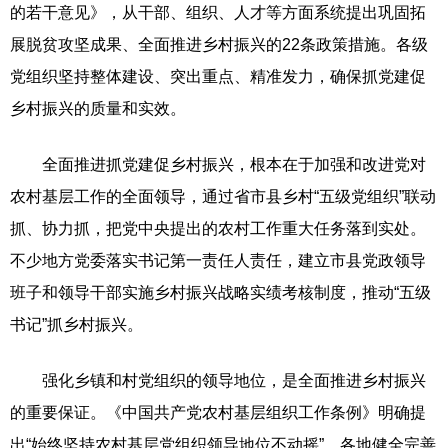
的若干意见》，从干部、组织、人才等方面系统提出巩固拓
展脱贫攻坚成果、全面推进乡村振兴的22条政策措施。各级
党组织坚持整体建设、突出重点、精准发力，确保抓党建促
乡村振兴的质量和实效。
全面推进抓党建促乡村振兴，根本在于加强和改进党对
农村基层工作的全面领导，通过省市县乡村“五级党组织”联动
抓、协力抓，把党中央提出的农村工作重大任务落到实处。
不少地方党委落实书记第一责任人责任，建立市县党政领导
班子和领导干部实施乡村振兴战略实绩考核制度，推动“五级
书记”抓乡村振兴。
强化乡镇和村党组织的领导地位，是全面推进乡村振兴
的重要保证。《中国共产党农村基层组织工作条例》明确提
出“始终坚持农村基层党组织领导地位不动摇”。各地健全完善