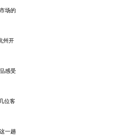
市场的
杭州开
品感受
几位客
这一趟