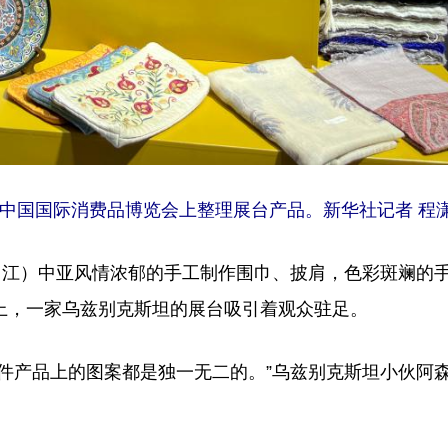
中国国际消费品博览会上整理展台产品。新华社记者 程潇
江）中亚风情浓郁的手工制作围巾、披肩，色彩斑斓的
上，一家乌兹别克斯坦的展台吸引着观众驻足。
产品上的图案都是独一无二的。”乌兹别克斯坦小伙阿