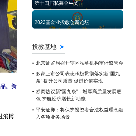
第十四届私募金牛奖
2023基金业投教创新论坛
投教基地
北京证监局召开辖区私募机构审计监管会
多家上市公司表态积极贯彻落实新“国九
条” 提升公司质量 促进价值实现
产品。新
券商热议新“国九条”：增厚高质量发展底
色 护航经济增长新动能
平安证券：将保护投资者合法权益理念融
过消博
入各项业务场景