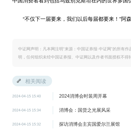
中国消费者看到包括乌兹别克斯坦在内的世界多国
“不仅下一届要来，我们以后每届都要来！”阿森
中证网声明：凡本网注明“来源：中国证券报·中证网”的所有
明，任何组织未经中国证券报、中证网以及作者书面授权不得
相关阅读
2024消博会时装周开幕
2024-04-15 15:40
消博会：国货之光展风采
2024-04-15 15:34
探访消博会主宾国爱尔兰展馆
2024-04-15 15:32