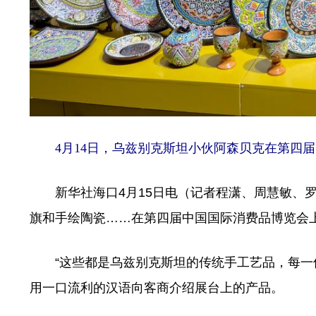
4月14日，乌兹别克斯坦小伙阿森贝克在第四届
新华社海口4月15日电（记者程潇、周慧敏、罗
旗和手绘陶瓷……在第四届中国国际消费品博览会
“这些都是乌兹别克斯坦的传统手工艺品，每一件
用一口流利的汉语向客商介绍展台上的产品。