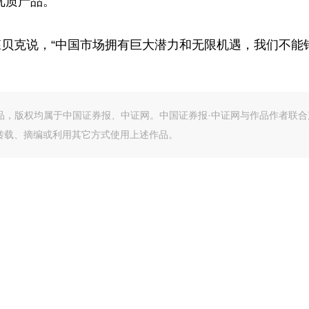
优质产品。
贝克说，“中国市场拥有巨大潜力和无限机遇，我们不能错
作品，版权均属于中国证券报、中证网。中国证券报·中证网与作品作者联合
转载、摘编或利用其它方式使用上述作品。