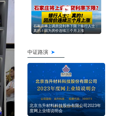
石家庄将上调房贷利率下限？银行人士：
真的！因为房价连续三个月上涨
中证路演
北京当升材料科技股份有限公司2023年
度网上业绩说明会