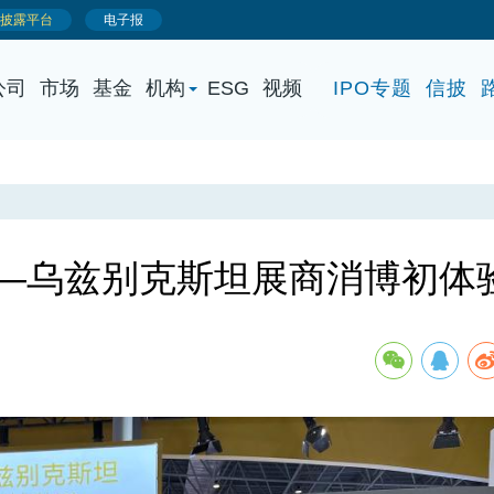
公司
市场
基金
机构
ESG
视频
IPO专题
信披
——乌兹别克斯坦展商消博初体