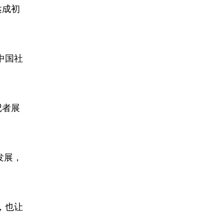
达成初
中国社
记者展
发展，
，也让