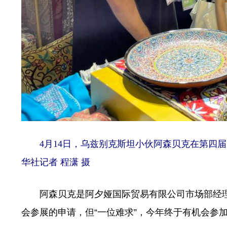
4月14日，乌兹别克斯坦小伙阿森贝克在第四届
华社记者 程潇 摄
阿森贝克是阿夕娅国际贸易有限公司市场部经理
会参展的申请，但“一位难求”，今年终于有机会参