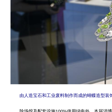
由人造宝石和工业废料制作而成的蝴蝶造型装饰
除场馆及配套设施100%使用绿电外，本届消博