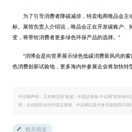
为了引导消费者降碳减排，特卖电商唯品会主动进行
标。展馆负责人介绍说，唯品会正在开发碳账户、拓
变，将带给消费者更多绿色环保产品的选择。”
“消博会是向世界展示绿色低碳消费新风尚的窗口
色消费创新试验地，更多海内外参展企业将加快转
中证网声明：凡本网注明“来源：中国证券报·中证网”的所有
明，任何组织未经中国证券报、中证网以及作者书面授权不得
相关阅读