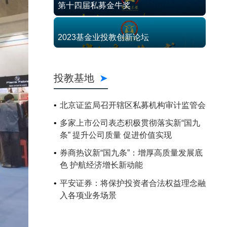
第十四届私募金牛奖
2023基金业投教创新论坛
投教基地
北京证监局召开辖区私募机构审计监管会
多家上市公司表态积极贯彻落实新“国九
条” 提升公司质量 促进价值实现
券商热议新“国九条”：增厚高质量发展底
色 护航经济增长新动能
平安证券：将保护投资者合法权益理念融
入各项业务场景