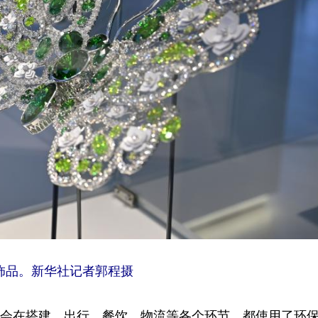
品。新华社记者郭程摄
会在搭建、出行、餐饮、物流等各个环节，都使用了环