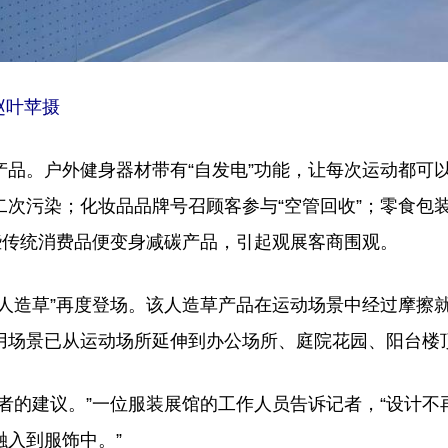
赵叶苹摄
。户外健身器材带有“自发电”功能，让每次运动都可
次污染；化妆品品牌号召顾客参与“空管回收”；零食包
些传统消费品便变身减碳产品，引起观展客商围观。
造草”再度登场。该人造草产品在运动场景中经过摩擦
用场景已从运动场所延伸到办公场所、庭院花园、阳台楼
的建议。”一位服装展馆的工作人员告诉记者，“设计不
入到服饰中。”