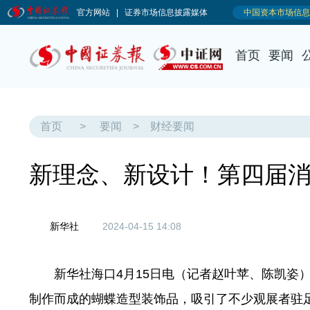
首页
要闻
首页
>
要闻
>
财经要闻
新理念、新设计！第四届
新华社
2024-04-15 14:08
新华社海口4月15日电（记者赵叶苹、陈凯姿）
制作而成的蝴蝶造型装饰品，吸引了不少观展者驻