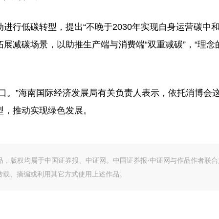
低碳转型，提出“不晚于2030年实现自身运营碳中和
展减碳场景，以助推生产端与消费端“双重减碳”，“理念
。”海南国际经济发展局有关负责人表示，依托消博会
型，推动实现绿色发展。
作品，版权均属于中国证券报、中证网。中国证券报·中证网与作品作者联合
转载、摘编或利用其它方式使用上述作品。