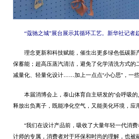
“蔻驰之城”展台展示其循环工艺。新华社记者
理念更新和科技赋能，催生出更多绿色低碳新产品
保蓄能；超高压蒸汽清洁，避免了化学清洗方式的二
减量化、轻量化设计……加上一点点“小心思”，一
本届消博会上，泰山体育自主研发的“会呼吸的人
释放出负离子，既能净化空气，又能美化环境，应
“我们在设计产品前，吸收了大量年轻一代消费者
计师的专属，消费者对于环保和时尚的理解，也被融