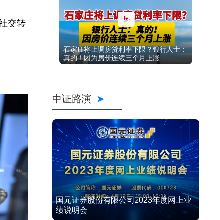
社交转
石家庄将上调房贷利率下限？银行人士：
真的！因为房价连续三个月上涨
中证路演
国元证券股份有限公司2023年度网上业
绩说明会