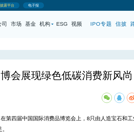
公司
市场
基金
机构
ESG
视频
IPO专题
信披
消博会展现绿色低碳消费新风尚
在第四届中国国际消费品博览会上，8只由人造宝石和工
足。