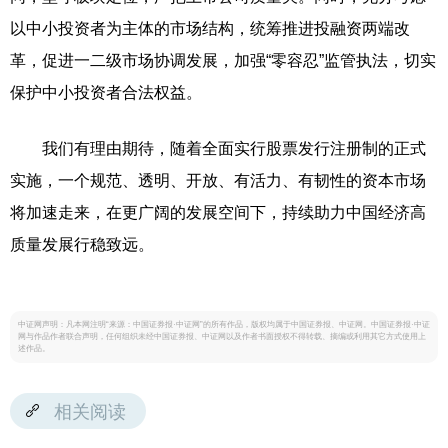
以中小投资者为主体的市场结构，统筹推进投融资两端改
革，促进一二级市场协调发展，加强“零容忍”监管执法，切实
保护中小投资者合法权益。
我们有理由期待，随着全面实行股票发行注册制的正式
实施，一个规范、透明、开放、有活力、有韧性的资本市场
将加速走来，在更广阔的发展空间下，持续助力中国经济高
质量发展行稳致远。
中证网声明：凡本网注明“来源：中国证券报·中证网”的所有作品，版权均属于中国证券报、中证网。中国证券报·中证
网与作品作者联合声明，任何组织未经中国证券报、中证网以及作者书面授权不得转载、摘编或利用其它方式使用上
述作品。
相关阅读