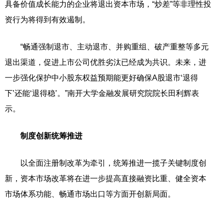
具备价值成长能力的企业将退出资本市场，“炒差”等非理性投
资行为将得到有效遏制。
“畅通强制退市、主动退市、并购重组、破产重整等多元
退出渠道，促进上市公司优胜劣汰已经成为共识。未来，进
一步强化保护中小股东权益预期能更好确保A股退市‘退得
下’还能‘退得稳’。”南开大学金融发展研究院院长田利辉表
示。
制度创新统筹推进
以全面注册制改革为牵引，统筹推进一揽子关键制度创
新，资本市场改革将在进一步提高直接融资比重、健全资本
市场体系功能、畅通市场出口等方面开创新局面。