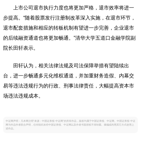
上市公司退市执行力度也将更加严格，退市效率将进一
步提高。“随着股票发行注册制改革深入实施，在退市环节，
退市配套措施和相应的转板机制有望进一步完善，企业退市
的后续融资通道也将更加畅通。”清华大学五道口金融学院副
院长田轩表示。
田轩认为，相关法律法规及司法保障举措有望陆续出
台，进一步畅通多元化维权通道，并加重财务造假、内幕交
易等违法违规行为的行政、刑事法律责任，大幅提高资本市
场违法违规成本。
中证网声明：凡本网注明“来源：中国证券报·中证网”的所有作品，版权均属于中国证券报、中证网。中国证券报·中证
网与作品作者联合声明，任何组织未经中国证券报、中证网以及作者书面授权不得转载、摘编或利用其它方式使用上
述作品。