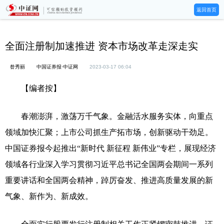
返回首页
全面注册制加速推进 资本市场改革走深走实
昝秀丽
中国证券报·中证网
2023-03-17 06:04
【编者按】
春潮澎湃，激荡万千气象。金融活水服务实体，向重点
领域加快汇聚；上市公司抓生产拓市场，创新驱动干劲足。
中国证券报今起推出“新时代 新征程 新伟业”专栏，展现经济
领域各行业深入学习贯彻习近平总书记全国两会期间一系列
重要讲话和全国两会精神，踔厉奋发、推进高质量发展的新
气象、新作为、新成效。