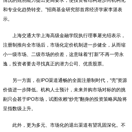
情况的甄别能力提出更高要求，使投资者结构逐步向机构化
和专业化趋势转变。”招商基金研究部首席经济学家李湛表
示。
上海交通大学上海高级金融学院执行理事屠光绍表示，
注册制推向全市场后，市场化定价机制进一步健全，从而缩
小一级市场、二级市场的价差，这意味着“打新”不再一劳永
逸，投资者要去寻找真正的潜力公司、优质股票。
另一方面，在IPO渠道通畅的全面注册制时代，“壳”资源
价值进一步降低。机构人士预计，未来并购市场对标的的挑
剔只会甚于IPO市场，试图依赖“炒壳”翻身的投资策略风险将
呈指数级上升。
此外，更为多元、市场化的退出渠道有望巩固深化。不